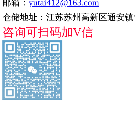
邮箱：
yutai412@163.com
仓储地址：江苏苏州高新区通安镇华
咨询可扫码加V信