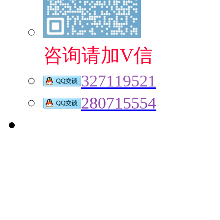
咨询请加V信
327119521
280715554