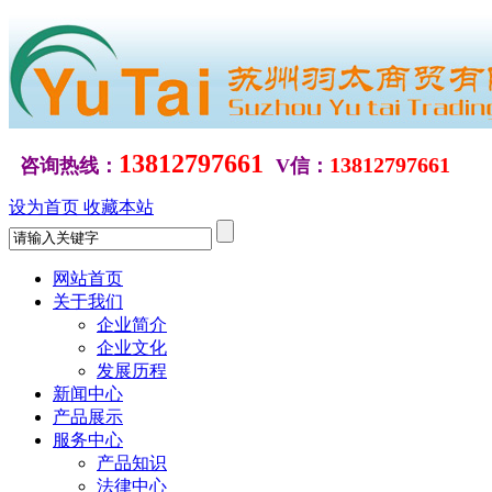
13812797661
13812797661
咨询热线：
V信：
设为首页
收藏本站
网站首页
关于我们
企业简介
企业文化
发展历程
新闻中心
产品展示
服务中心
产品知识
法律中心