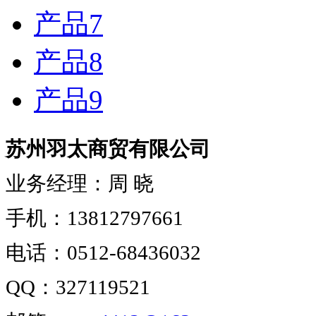
产品7
产品8
产品9
苏州羽太商贸有限公司
业务经理：周 晓
手机：13812797661
电话：0512-68436032
QQ：327119521