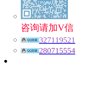
咨询请加V信
327119521
280715554