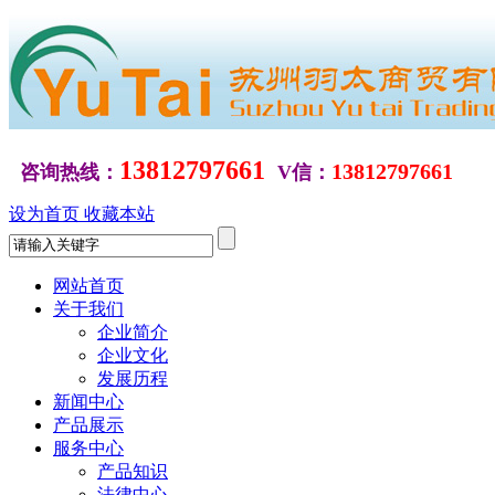
13812797661
13812797661
咨询热线：
V信：
设为首页
收藏本站
网站首页
关于我们
企业简介
企业文化
发展历程
新闻中心
产品展示
服务中心
产品知识
法律中心