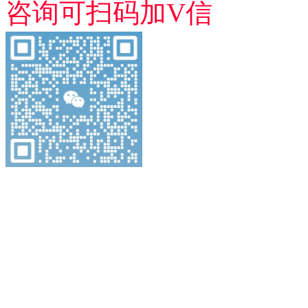
咨询可扫码加V信