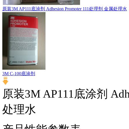
原装3M AP111底涂剂 Adhesion Promoter 111处理剂 金属处理水
3M C-100底涂剂
原装3M AP111底涂剂 Adhe
处理水