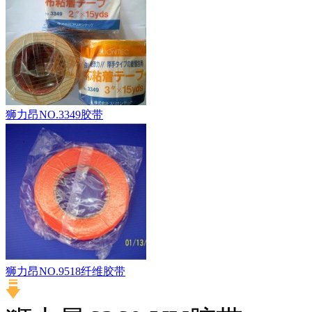
狮力昂NO.3349胶带
狮力昂NO.9518纤维胶带