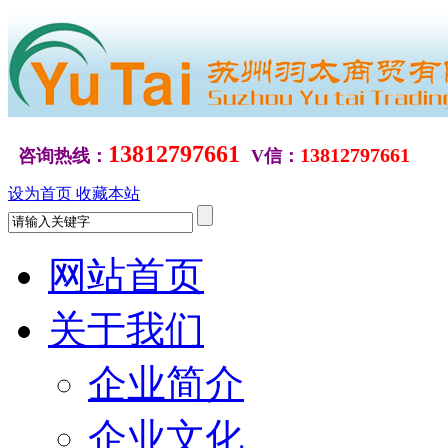
13812797661
13812797661
咨询热线：
V信：
设为首页
收藏本站
网站首页
关于我们
企业简介
企业文化