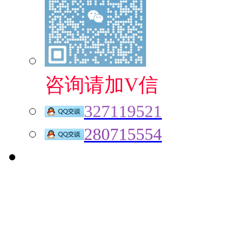
咨询请加V信
327119521
280715554