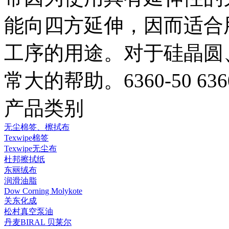
能向四方延伸，因而适合
工序的用途。对于硅晶圆
常大的帮助。6360-50 6360-
产品类别
无尘棉签、檫拭布
Texwipe棉签
Texwipe无尘布
杜邦擦拭纸
东丽绒布
润滑油脂
Dow Corning Molykote
关东化成
松村真空泵油
丹麦BIRAL 贝莱尔